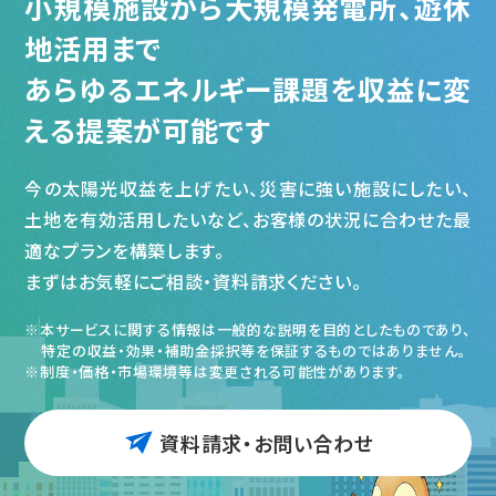
小規模施設から大規模発電所、遊休
地活用まで
あらゆるエネルギー課題を収益に変
える提案が可能です
今の太陽光収益を上げたい、災害に強い施設にしたい、
土地を有効活用したいなど、お客様の状況に合わせた最
適なプランを構築します。
まずはお気軽にご相談・資料請求ください。
本サービスに関する情報は一般的な説明を目的としたものであり、
特定の収益・効果・補助金採択等を保証するものではありません。
制度・価格・市場環境等は変更される可能性があります。
資料請求・お問い合わせ