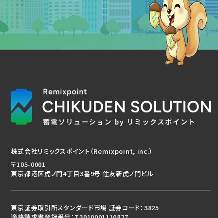
株式会社リミックスポイント（Remixpoint, inc.）
〒105-0001
東京都港区虎ノ門4丁目3番9号 住友新虎ノ門ビル
東京証券取引所スタンダード市場 証券コード：3825
適格請求書登録番号：T3010001110827