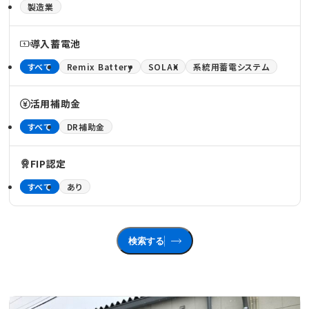
製造業
導入蓄電池
すべて
Remix Battery
SOLAX
系統用蓄電システム
活用補助金
すべて
DR補助金
FIP認定
すべて
あり
検索する