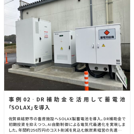
事例02‐DR補助金を活用して蓄電池
「SOLAX」を導入
佐賀県嬉野市の畜産施設へSOLAX製蓄電池を導入。DR補助金で
初期投資を抑えつつ、AI自動制御による電気代最適化を実現しま
した。年間約250万円のコスト削減を見込む脱炭素経営の先進モデ