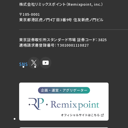
株式会社リミックスポイント（Remixpoint, inc.）
〒105-0001
東京都港区虎ノ門4丁目3番9号 住友新虎ノ門ビル
東京証券取引所スタンダード市場 証券コード：3825
適格請求書登録番号：T3010001110827
SNS