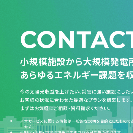
CONTAC
小規模施設から大規模発電
あらゆるエネルギー課題を
今の太陽光収益を上げたい、災害に強い施設にしたい
お客様の状況に合わせた最適なプランを構築します。
まずはお気軽にご相談・資料請求ください。
本サービスに関する情報は一般的な説明を目的としたものであ
せん。
制度・価格・市場環境等は変更される可能性があります。