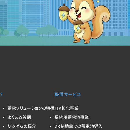
？
提供サービス
蓄電ソリューションの特徴
FIP転化事業
よくある質問
系統用蓄電池事業
りみぱちの紹介
DR補助金での蓄電池導入