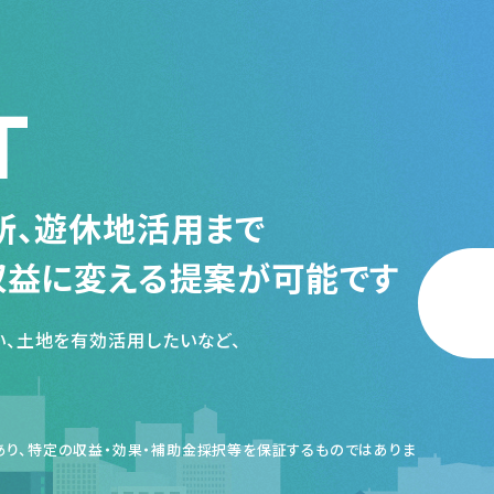
T
所、遊休地活用まで
収益に変える提案が可能です
、土地を有効活用したいなど、
り、特定の収益・効果・補助金採択等を保証するものではありま