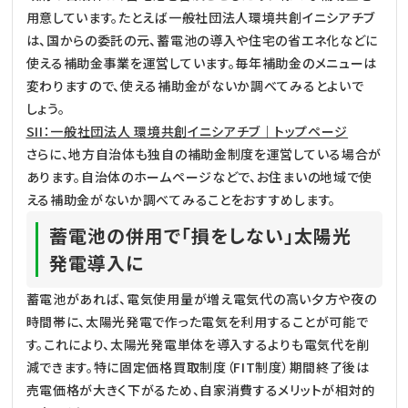
用意しています。たとえば一般社団法人環境共創イニシアチブ
は、国からの委託の元、蓄電池の導入や住宅の省エネ化などに
使える補助金事業を運営しています。毎年補助金のメニューは
変わりますので、使える補助金がないか調べてみるとよいで
しょう。
SII：一般社団法人 環境共創イニシアチブ｜トップページ
さらに、地方自治体も独自の補助金制度を運営している場合が
あります。自治体のホームページなどで、お住まいの地域で使
える補助金がないか調べてみることをおすすめします。
蓄電池の併用で「損をしない」太陽光
発電導入に
蓄電池があれば、電気使用量が増え電気代の高い夕方や夜の
時間帯に、太陽光発電で作った電気を利用することが可能で
す。これにより、太陽光発電単体を導入するよりも電気代を削
減できます。特に固定価格買取制度（FIT制度）期間終了後は
売電価格が大きく下がるため、自家消費するメリットが相対的