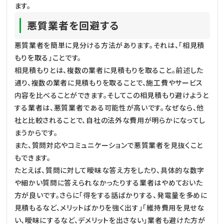
ます。
悪質業者を回避する
悪質業者を簡単に見分ける方法があります。それは、「相見積
もりを取る」ことです。
相見積もりとは、複数の業者に見積もりを取ること。前述した
通り、複数の業者に見積もりを取ることで、施工費やサービス
内容を比べることができます。そしてこの相見積もり避けようと
する業者は、悪質業者である可能性が高いです。なぜなら、他
社と比較されることで、自社の法外な費用が明らかになってし
まうからです。
また、質問対応やコミュニケーションで悪質業者を見抜くこと
もできます。
たとえば、質問に対して曖昧な答え方をしたり、具体的な数字
や細かい質問に答えられなかったりする業者はやめておいた
方が良いです。さらに「得をする話ばかりする、発電量を多めに
見積もるなど、メリットばかりを強く出す」「維持費用を見せな
い、曖昧にするなど、デメリットを出さない」業者も避けた方が