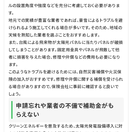
ルの設置角度や強度などを充分に考慮しておく必要がありま
す。
地元での実績が豊富な業者であれば、豪雪によるトラブルを避
けられるよう施工してくれる場合が多いです。そのため、地域の
天候を熟知した業者を選ぶことをおすすめします。
また、台風による飛来物が太陽光パネルに当たりパネルが破損
してしまうことがあります。固定用金具やパネルが飛散して他
者に損害を与えた場合、修理や弁償などの費用も必要になり
ます。
このようなトラブルを避けるためには、自然災害補償や火災保
険の加入がおすすめです。修理や弁償に関する補償を受けられ
る場合がありますので、保険会社に事前に確認すると良いで
しょう。
申請忘れや業者の不備で補助金がも
らえない
クリーンエネルギーを普及するため、太陽光発電設備導入に対