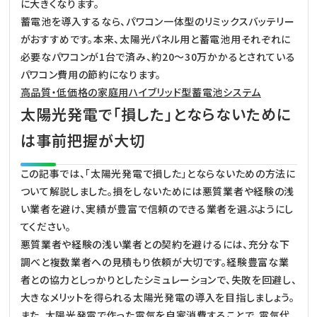
に大きくなります。
蓄電池を導入するなら、パワコン一体型のリミックスバッテリー
がおすすめです。本来、太陽光パネル用と蓄電池用それぞれに
必要なパワコンが1台で済み、約20～30万かかるとされている
パワコン費用の節約になります。
高品質・低価格の家庭用ハイブリッド型蓄電池システム
太陽光発電で「損した」とならないために
は事前把握が大切
この記事では、「太陽光発電で損した」とならないための方法に
ついて解説しました。損をしないためには悪質業者や経験の浅
い業者を避け、実績が豊富で信頼のできる業者を選ぶようにし
てください。
悪質業者や経験の浅い業者との契約を避けるには、充分な下
調べと複数業者への見積もり依頼が大切です。経験豊富な業
者との協力としっかりとしたシミュレーションで、失敗を回避し、
大きなメリットを得られる太陽光発電の導入を目指しましょう。
また、太陽光発電で作った電気を自家消費することで、電気代