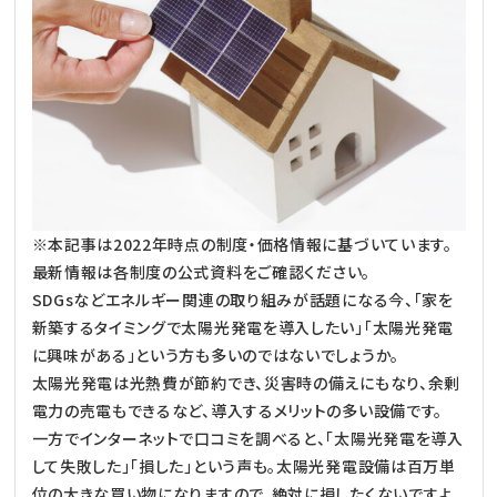
※本記事は2022年時点の制度・価格情報に基づいています。
最新情報は各制度の公式資料をご確認ください。
SDGsなどエネルギー関連の取り組みが話題になる今、「家を
新築するタイミングで太陽光発電を導入したい」「太陽光発電
に興味がある」という方も多いのではないでしょうか。
太陽光発電は光熱費が節約でき、災害時の備えにもなり、余剰
電力の売電もできるなど、導入するメリットの多い設備です。
一方でインターネットで口コミを調べると、「太陽光発電を導入
して失敗した」「損した」という声も。太陽光発電設備は百万単
位の大きな買い物になりますので、絶対に損したくないですよ