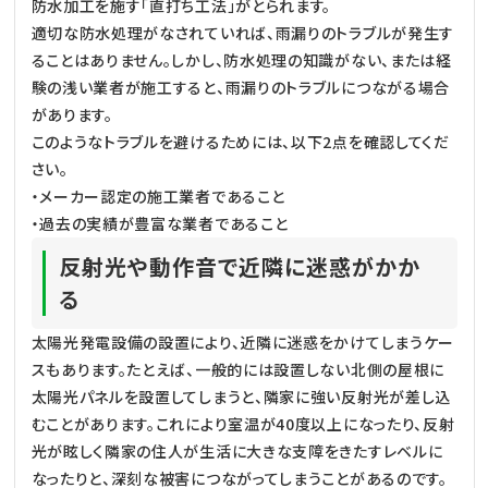
防水加工を施す「直打ち工法」がとられます。
適切な防水処理がなされていれば、雨漏りのトラブルが発生す
ることはありません。しかし、防水処理の知識がない、または経
験の浅い業者が施工すると、雨漏りのトラブルにつながる場合
があります。
このようなトラブルを避けるためには、以下2点を確認してくだ
さい。
・メーカー認定の施工業者であること
・過去の実績が豊富な業者であること
反射光や動作音で近隣に迷惑がかか
る
太陽光発電設備の設置により、近隣に迷惑をかけてしまうケー
スもあります。たとえば、一般的には設置しない北側の屋根に
太陽光パネルを設置してしまうと、隣家に強い反射光が差し込
むことがあります。これにより室温が40度以上になったり、反射
光が眩しく隣家の住人が生活に大きな支障をきたすレベルに
なったりと、深刻な被害につながってしまうことがあるのです。