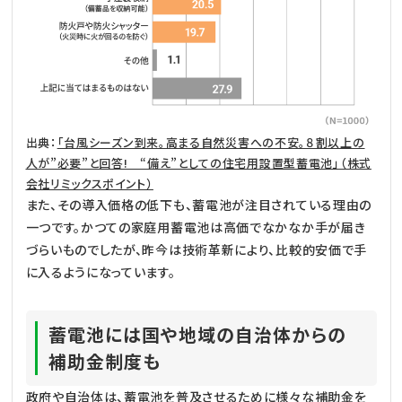
出典：
「台風シーズン到来。高まる自然災害への不安。８割以上の
人が”必要”と回答! “備え”としての住宅用設置型蓄電池」（株式
会社リミックスポイント）
また、その導入価格の低下も、蓄電池が注目されている理由の
一つです。かつての家庭用蓄電池は高価でなかなか手が届き
づらいものでしたが、昨今は技術革新により、比較的安価で手
に入るようになっています。
蓄電池には国や地域の自治体からの
補助金制度も
政府や自治体は、蓄電池を普及させるために様々な補助金を