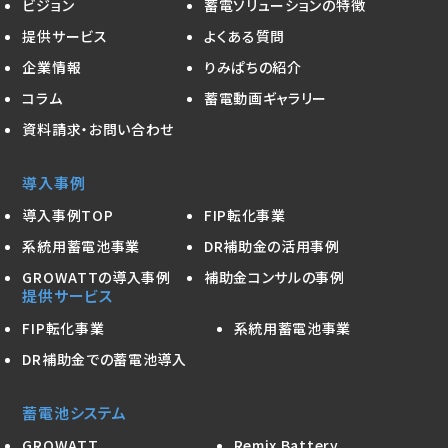
ビジョン
蓄電ソリューションの特徴
提供サービス
よくある質問
企業情報
りみぱちの紹介
コラム
蓄電動画ギャラリー
資料請求・お問い合わせ
導入事例
導入事例TOP
FIP転化事業
系統用蓄電池事業
DR補助金の活用事例
GROWATTの導入事例
補助金コンサルの事例
提供サービス
FIP転化事業
系統用蓄電池事業
DR補助金での蓄電池導入
蓄電池システム
GROWATT
Remix Battery