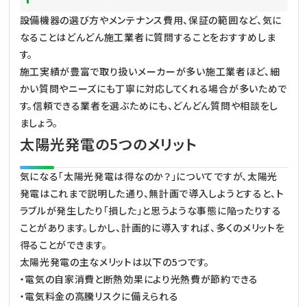
設備機器の選び方やメンテナンス費用、保証の範囲など、気に
なることはどんどん施工業者に質問することをおすすめしま
す。
施工実績が豊富で取り扱いメーカーが多い施工業者ほど、細
かい質問やニーズにも丁寧に対応してくれる場合が多いためで
す。信頼できる業者を選ぶためにも、どんどん質問や相談をし
ましょう。
太陽光発電の5つのメリット
気になる「太陽光発電は得なのか？」についてですが、太陽光
発電はこれまで説明した通り、無計画で導入しようとすると、ト
ラブルが発生したり「損した」と思うような事態に陥ったりする
ことがあります。しかし、計画的に導入すれば、多くのメリットを
得ることができます。
太陽光発電の主なメリットは以下の5つです。
・電気の自家消費と断熱効果により光熱費が節約できる
・電気料金の高騰リスクに備えられる