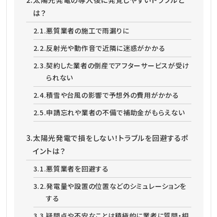
は？
2.1.
悪質業者の施工で雨漏りに
2.2.
反射光や動作音で近隣に迷惑がかかる
2.3.
契約した業者の倒産でアフターサービスが受け
られない
2.4.
積雪や台風の影響で予想外の費用がかかる
2.5.
申請忘れや業者の不備で補助金がもらえない
3.
太陽光発電で損をしない！トラブルを回避するポ
イントは？
3.1.
悪質業者を回避する
3.2.
発電量や設置の位置などのシミュレーションを
する
3.3.
疑問点や不安なことは積極的に業者に質問・相