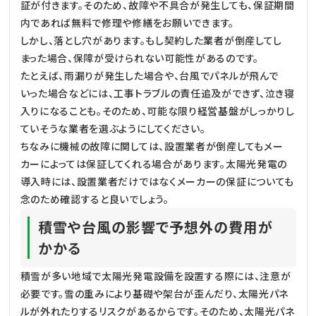
証が付きます。そのため、故障や不具合が発生しても、保証期間
内であれば無料で修理や修繕をお願いできます。
しかし、落とし穴があります。もし契約した業者が倒産してし
まった場合、保障が受けられない可能性があるのです。
たとえば、雨漏りが発生した場合や、台風でパネルが飛んで
いった場合などには、工事トラブルの責任追及ができず、泣き寝
入りになることも。そのため、可能な限り経営基盤がしっかりし
ていそうな業者を選ぶようにしてください。
ちなみに機械の故障に関しては、設置業者が倒産してもメー
カーによっては保証してくれる場合があります。太陽光発電の
導入時には、設置業者だけではなくメーカーの保証についても
念のため確認すると良いでしょう。
積雪や台風の影響で予想外の費用が
かかる
積雪が多い地域で太陽光発電設備を設置する際には、注意が
必要です。雪の重みにより基礎や架台が歪んだり、太陽光パネ
ルが外れたりするリスクがあるからです。そのため、太陽光パネ