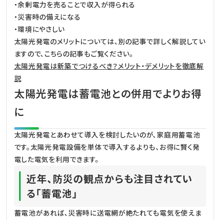
・余剰電力を売ることで収入が得られる
・災害時の備えになる
・環境にやさしい
太陽光発電のメリットについては、別の記事で詳しく解説してい
ますので、こちらの記事もご覧ください。
太陽光発電は新築でつけるべき？メリット・デメリットを徹底解
説
太陽光発電は蓄電池との併用でよりお得
に
太陽光発電とあわせて導入を検討したいのが、家庭用蓄電池
です。太陽光発電設備を単体で導入するよりも、お得に賢く発
電した電気を利用できます。
近年、防災の観点からも注目されてい
る「蓄電池」
蓄電池があれば、災害時に送電網が絶たれても電気を使えま