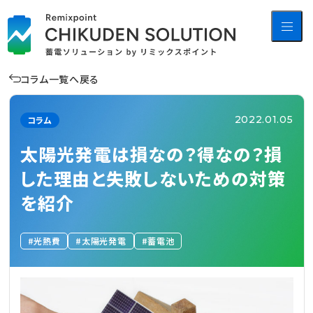
コラム一覧へ戻る
2022.01.05
コラム
太陽光発電は損なの？得なの？損
した理由と失敗しないための対策
を紹介
光熱費
太陽光発電
蓄電池