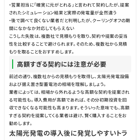
・営業担当に「確実に元がとれる」と言われて契約したが、提案
されたシミュレーション結果と実際の発電量が全然違う
・後で調べて良くない業者だと判明したが、クーリングオフの期
間になかなか対応してもらえない
こうした失敗は、複数社で見積もりを取り、契約や提案の妥当
性を比較することで避けられます。そのため、複数社から見積
もりを取ることをおすすめします。
高額すぎる契約には注意が必要
前述の通り、複数社からの見積もりを取得し、太陽光発電設備
および据え置き型蓄電池の相場を理解しましょう。
業者によっては、相場から外れるような高額な契約を提案され
る可能性も。導入費用が高額であれば、その分初期投資を回
収できなくなる可能性も高まります。そういった意味でも、高額
すぎる契約を提案してくる業者は避け、賢く購入することをお
勧めします。
太陽光発電の導入後に発覚しやすいトラ