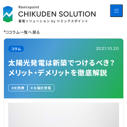
コラム一覧へ戻る
2021.10.20
コラム
太陽光発電は新築でつけるべき？
メリット・デメリットを徹底解説
光熱費
太陽光発電