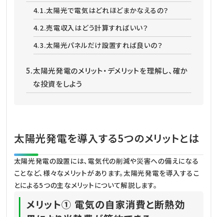
4.1.
太陽光で電気はどれほどまかなえるの？
4.2.
売電収入はどう計算すればいい？
4.3.
太陽光パネルだけ設置すれば良いの？
5.
太陽光発電のメリット・デメリットを理解し、確か
な投資をしよう
太陽光発電を導入する5つのメリットとは
太陽光発電の設置には、電気代の削減や災害への備えになる
ことなど、様々なメリットがあります。太陽光発電を導入するこ
とによる5つの主なメリットについて解説します。
メリット① 電気の自家消費と断熱効