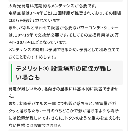
太陽光発電は定期的なメンテナンスが必要です。
定期点検は3～4年ごとに1回程度が推奨されており、その相場
は3万円程度とされています。
また、パネルとあわせて設置が必要なパワーコンディショナー
は、10～15年で交換が必要です。そしてその交換費用は20万
円～30万円ほどとなっています。
メンテナンスの時期は予測できるため、予算として積み立てて
おくことをおすすめします。
デメリット③ 設置場所の確保が難し
い場合も
発電が難しいため、北向きの屋根には基本的に設置できませ
ん。
また、太陽光パネルの一部にでも影が落ちると、発電量がガ
クッと落ちるため、一日のうちどこかで影が落ちるような場所
には設置が難しいです。さらに、トタンのような重みを支えられ
ない屋根には設置できません。