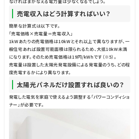
なければまかなえる電力量は少なくなるでしょう。
売電収入はどう計算すればいい？
簡単な計算式は以下です。
「売電価格×売電量＝売電収入」
1kWあたりの売電価格は10kWとそれ以上で異なりますが、一
般住宅あれば設置可能面積は限られるため、大抵10kW未満
になります。そのため売電価格は19円/kWhです（※5）。
売電量は設置した太陽光発電設備による発電量のうち、どの程
度売電するかにより異なります。
太陽光パネルだけ設置すれば良いの？
発電した電気を家庭で使えるよう調整する「パワーコンディショ
ナー」が必要です。