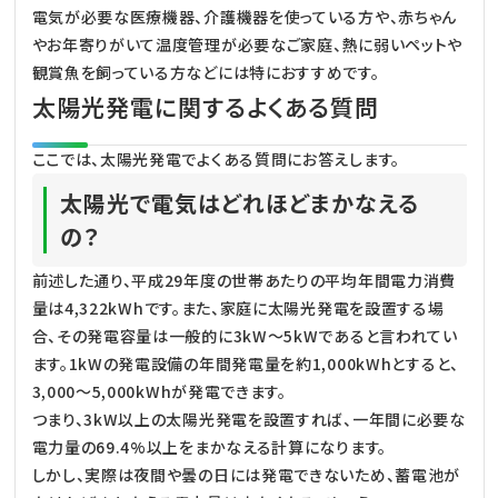
電気が必要な医療機器、介護機器を使っている方や、赤ちゃん
やお年寄りがいて温度管理が必要なご家庭、熱に弱いペットや
観賞魚を飼っている方などには特におすすめです。
太陽光発電に関するよくある質問
ここでは、太陽光発電でよくある質問にお答えします。
太陽光で電気はどれほどまかなえる
の？
前述した通り、平成29年度の世帯あたりの平均年間電力消費
量は4,322kWhです。また、家庭に太陽光発電を設置する場
合、その発電容量は一般的に3kW～5kWであると言われてい
ます。1kWの発電設備の年間発電量を約1,000kWhとすると、
3,000～5,000kWhが発電できます。
つまり、3kW以上の太陽光発電を設置すれば、一年間に必要な
電力量の69.4%以上をまかなえる計算になります。
しかし、実際は夜間や曇の日には発電できないため、蓄電池が