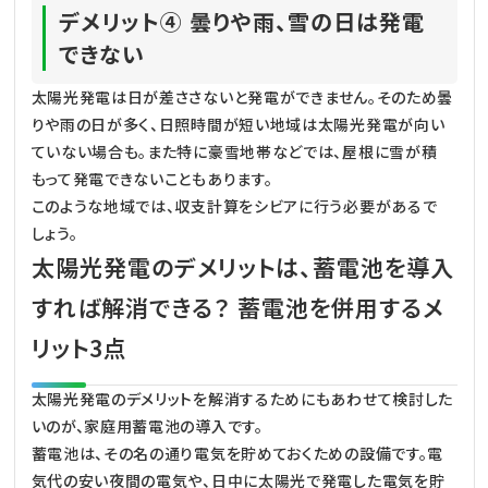
デメリット④ 曇りや雨、雪の日は発電
できない
太陽光発電は日が差ささないと発電ができません。そのため曇
りや雨の日が多く、日照時間が短い地域は太陽光発電が向い
ていない場合も。また特に豪雪地帯などでは、屋根に雪が積
もって発電できないこともあります。
このような地域では、収支計算をシビアに行う必要があるで
しょう。
太陽光発電のデメリットは、蓄電池を導入
すれば解消できる？ 蓄電池を併用するメ
リット3点
太陽光発電のデメリットを解消するためにもあわせて検討した
いのが、家庭用蓄電池の導入です。
蓄電池は、その名の通り電気を貯めておくための設備です。電
気代の安い夜間の電気や、日中に太陽光で発電した電気を貯