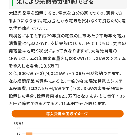
果により光熱費が節約できる
太陽光発電を設置すると、電気を自分の家でつくり、消費でき
るようになります。電力会社から電気を買わなくて済むため、電
気代が節約できます。
環境省によると平成29年度の電気の世帯あたり平均年間電力
消費量は4,322kWh。支払金額は10.6万円です（※1）。実際の
発電量は地域や状況によって異なりますが、太陽光発電の
1kWシステムの年間発電量を1,000kWhとし、3kWのシステム
を導入した場合、10.6万円
✕（1,000kWh✕3）/4,322kWh≒7.36万円が節約できます。
なお経済産業省資料によると、一般的な太陽光発電のシステ
ム設置費用は27.5万円/kWです（※2）。3kWの太陽光発電を
設置した場合、設置費用は82.5万円となります。もし毎年7.36
万円が節約できるとすると、11年弱で元が取れます。