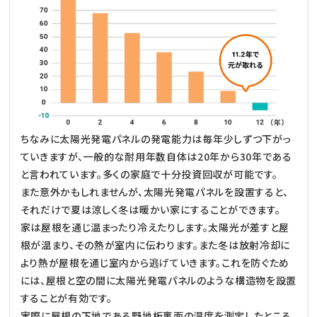
ちなみに太陽光発電パネルの発電能力は毎年少しずつ下がっ
ていきますが、一般的な耐用年数自体は20年から30年である
と言われています。多くの家庭で十分投資回収が可能です。
また意外かもしれませんが、太陽光発電パネルを設置すると、
それだけで夏は涼しく冬は暖かい家にすることができます。
家は屋根を通じ温まったり冷えたりします。太陽光が差すと屋
根が温まり、その熱が室内に伝わります。また冬は放射冷却に
より熱が屋根を通じ室内から逃げていきます。これを防ぐため
には、屋根と空の間に太陽光発電パネルのような構造物を設置
することが有効です。
実際に屋根の下地である野地板裏面の温度を測定したところ、