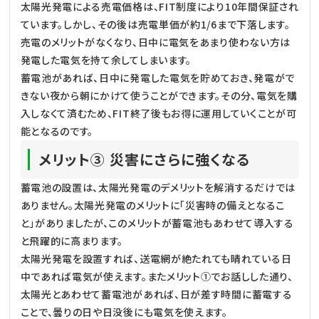
太陽光発電による売電価格は、FIT制度により10年間保証され
ています。しかし、その後は売電単価が約1/6まで下落します。
売電のメリットがなくなり、日中に電気をあまり使わない方は
発電した電気を持て余してしまいます。
蓄電池があれば、日中に発電した電気を貯めておき、発電がで
きない夜から朝にかけて使うことができます。その分、電気を購
入しなくて済むため、FIT終了後もお得に運用していくことが可
能となるのです。
メリット③ 災害にさらに強くなる
蓄電池の設置は、太陽光発電のデメリットを解消するだけでは
ありません。太陽光発電のメリットに「災害時の備えとなるこ
と」がありましたが、このメリットが蓄電池もあわせて導入する
と飛躍的に高まります。
太陽光発電を設置すれば、送電網が絶たれても晴れている日
中であれば電気が使えます。またメリット①でお話しした通り、
太陽光とあわせて蓄電池があれば、日が差す時間に蓄電する
ことで、曇りの日や日没後にも電気を使えます。