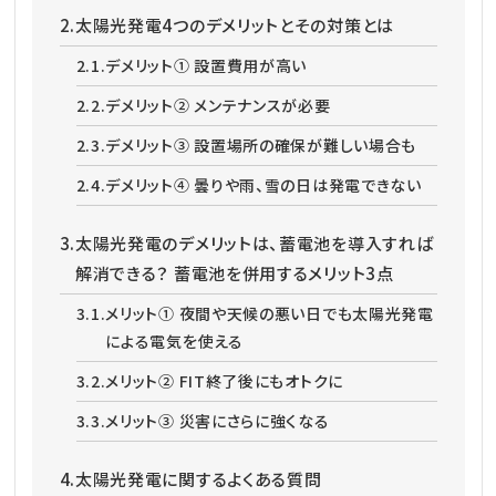
2.
太陽光発電4つのデメリットとその対策とは
2.1.
デメリット① 設置費用が高い
2.2.
デメリット② メンテナンスが必要
2.3.
デメリット③ 設置場所の確保が難しい場合も
2.4.
デメリット④ 曇りや雨、雪の日は発電できない
3.
太陽光発電のデメリットは、蓄電池を導入すれば
解消できる？ 蓄電池を併用するメリット3点
3.1.
メリット① 夜間や天候の悪い日でも太陽光発電
による電気を使える
3.2.
メリット② FIT終了後にもオトクに
3.3.
メリット③ 災害にさらに強くなる
4.
太陽光発電に関するよくある質問