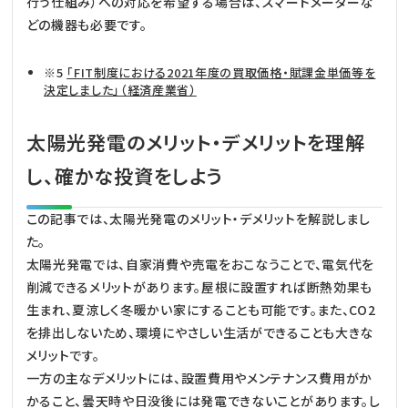
行う仕組み）への対応を希望する場合は、スマートメーターな
どの機器も必要です。
※5
「FIT制度における2021年度の買取価格・賦課金単価等を
決定しました」（経済産業省）
太陽光発電のメリット・デメリットを理解
し、確かな投資をしよう
この記事では、太陽光発電のメリット・デメリットを解説しまし
た。
太陽光発電では、自家消費や売電をおこなうことで、電気代を
削減できるメリットがあります。屋根に設置すれば断熱効果も
生まれ、夏涼しく冬暖かい家にすることも可能です。また、CO2
を排出しないため、環境にやさしい生活ができることも大きな
メリットです。
一方の主なデメリットには、設置費用やメンテナンス費用がか
かること、曇天時や日没後には発電できないことがあります。し