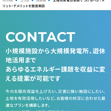
HOME
コラム
光熱費
太陽光発電は新築でつけるべき？メ
リット・デメリットを徹底解説
CONTACT
小規模施設から大規模発電所、遊休
地活用まで
あらゆるエネルギー課題を収益に変
える提案が可能です
今の太陽光収益を上げたい、災害に強い施設にしたい、
土地を有効活用したいなど、お客様の状況に合わせた最
適なプランを構築します。